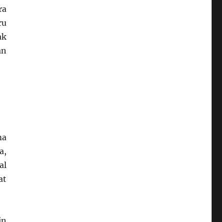
ra
ru
ak
an
ma
a,
al
at
in