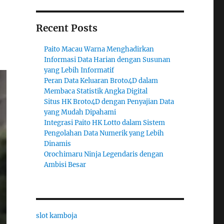
Recent Posts
Paito Macau Warna Menghadirkan
Informasi Data Harian dengan Susunan
yang Lebih Informatif
Peran Data Keluaran Broto4D dalam
Membaca Statistik Angka Digital
Situs HK Broto4D dengan Penyajian Data
yang Mudah Dipahami
Integrasi Paito HK Lotto dalam Sistem
Pengolahan Data Numerik yang Lebih
Dinamis
Orochimaru Ninja Legendaris dengan
Ambisi Besar
slot kamboja