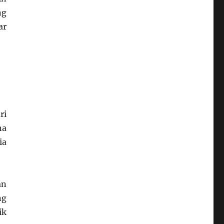
ng
ar
ri
na
ia
an
ng
ik