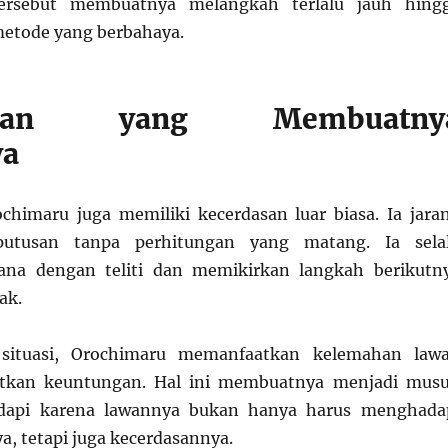
tersebut membuatnya melangkah terlalu jauh hing
tode yang berbahaya.
dasan yang Membuatny
ya
ochimaru juga memiliki kecerdasan luar biasa. Ia jara
utusan tanpa perhitungan yang matang. Ia sela
na dengan teliti dan memikirkan langkah berikutn
ak.
situasi, Orochimaru memanfaatkan kelemahan law
tkan keuntungan. Hal ini membuatnya menjadi mus
adapi karena lawannya bukan hanya harus menghada
a, tetapi juga kecerdasannya.