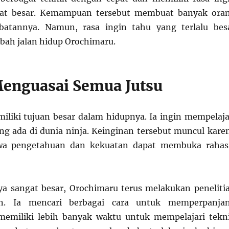
gat besar. Kemampuan tersebut membuat banyak ora
atannya. Namun, rasa ingin tahu yang terlalu bes
ah jalan hidup Orochimaru.
enguasai Semua Jutsu
liki tujuan besar dalam hidupnya. Ia ingin mempelaja
ang ada di dunia ninja. Keinginan tersebut muncul kare
hwa pengetahuan dan kekuatan dapat membuka rahas
a sangat besar, Orochimaru terus melakukan peneliti
n. Ia mencari berbagai cara untuk memperpanja
memiliki lebih banyak waktu untuk mempelajari tekn