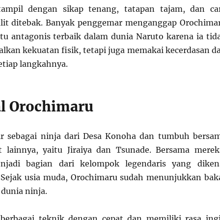
tampil dengan sikap tenang, tatapan tajam, dan ca
sulit ditebak. Banyak penggemar menganggap Orochima
atu antagonis terbaik dalam dunia Naruto karena ia tid
kan kekuatan fisik, tetapi juga memakai kecerdasan d
etiap langkahnya.
l Orochimaru
ir sebagai ninja dari Desa Konoha dan tumbuh bersa
t lainnya, yaitu Jiraiya dan Tsunade. Bersama merek
njadi bagian dari kelompok legendaris yang diken
. Sejak usia muda, Orochimaru sudah menunjukkan bak
 dunia ninja.
 berbagai teknik dengan cepat dan memiliki rasa ing