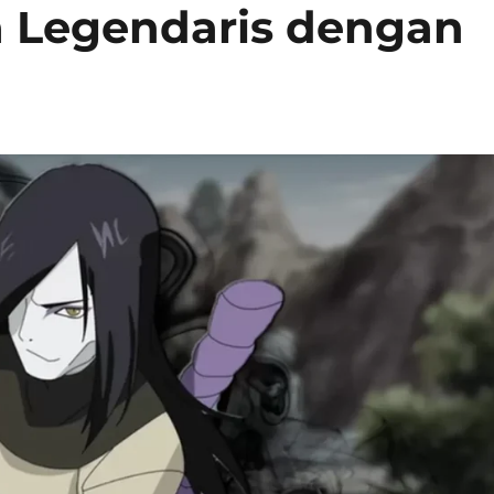
a Legendaris dengan