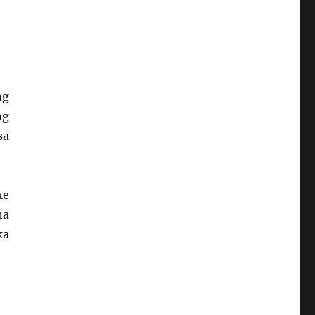
ng
ng
sa
ke
na
ka