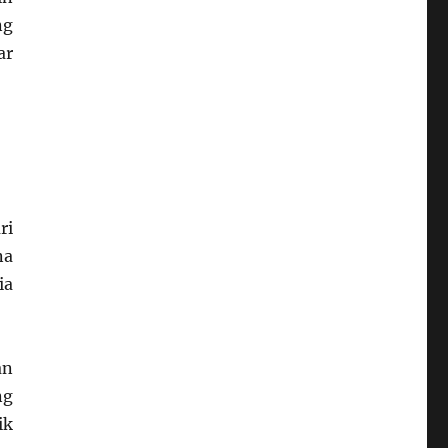
ng
ar
ri
na
ia
an
ng
ik