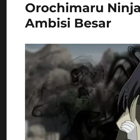
Orochimaru Ninj
Ambisi Besar