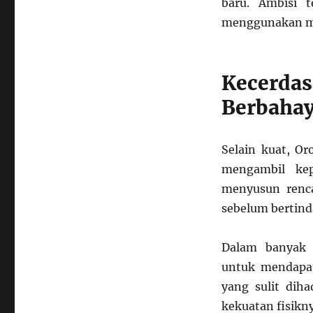
baru. Ambisi 
menggunakan me
Kecer
Berbaha
Selain kuat, Or
mengambil kep
menyusun renca
sebelum bertind
Dalam banyak 
untuk mendapa
yang sulit dih
kekuatan fisikny