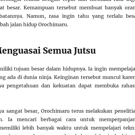
gat besar. Kemampuan tersebut membuat banyak ora
atannya. Namun, rasa ingin tahu yang terlalu bes
ah jalan hidup Orochimaru.
enguasai Semua Jutsu
liki tujuan besar dalam hidupnya. Ia ingin mempelaja
ang ada di dunia ninja. Keinginan tersebut muncul kare
hwa pengetahuan dan kekuatan dapat membuka rahas
a sangat besar, Orochimaru terus melakukan peneliti
n. Ia mencari berbagai cara untuk memperpanja
memiliki lebih banyak waktu untuk mempelajari tekn