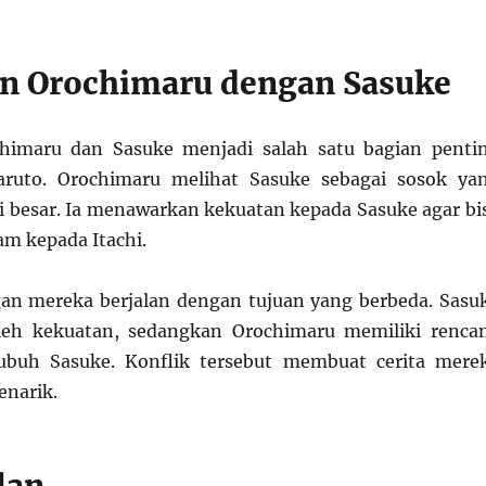
n Orochimaru dengan Sasuke
imaru dan Sasuke menjadi salah satu bagian penti
aruto. Orochimaru melihat Sasuke sebagai sosok ya
i besar. Ia menawarkan kekuatan kepada Sasuke agar bi
m kepada Itachi.
n mereka berjalan dengan tujuan yang berbeda. Sasu
eh kekuatan, sedangkan Orochimaru memiliki renca
tubuh Sasuke. Konflik tersebut membuat cerita mere
enarik.
lan