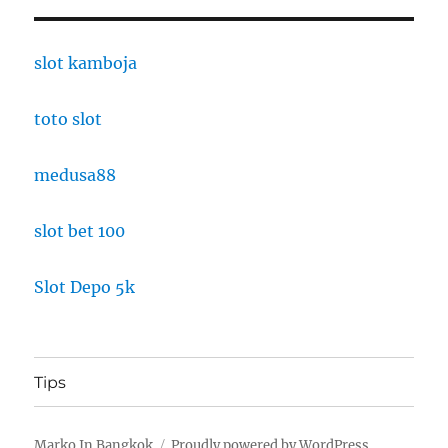
slot kamboja
toto slot
medusa88
slot bet 100
Slot Depo 5k
Tips
Marko In Bangkok
Proudly powered by WordPress