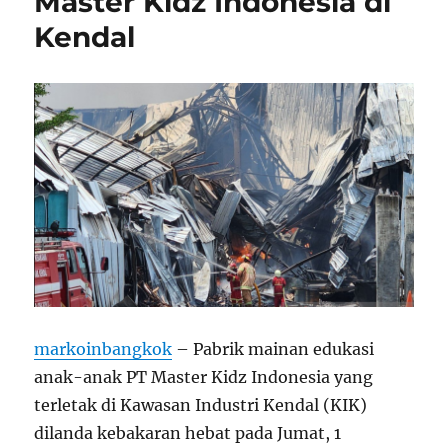
Master Kidz Indonesia di
Kendal
markoinbangkok
– Pabrik mainan edukasi
anak-anak PT Master Kidz Indonesia yang
terletak di Kawasan Industri Kendal (KIK)
dilanda kebakaran hebat pada Jumat, 1