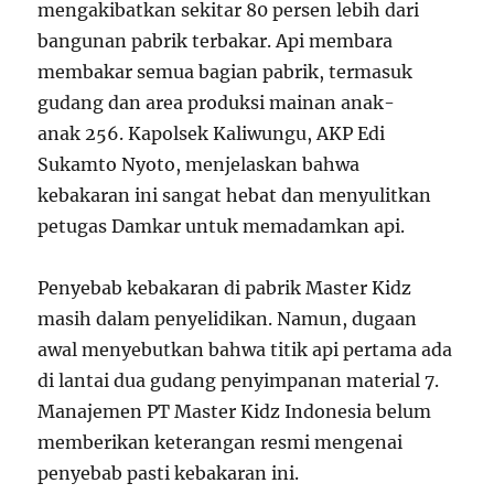
mengakibatkan sekitar 80 persen lebih dari
bangunan pabrik terbakar. Api membara
membakar semua bagian pabrik, termasuk
gudang dan area produksi mainan anak-
anak
2
5
6
. Kapolsek Kaliwungu, AKP Edi
Sukamto Nyoto, menjelaskan bahwa
kebakaran ini sangat hebat dan menyulitkan
petugas Damkar untuk memadamkan api.
Penyebab kebakaran di pabrik Master Kidz
masih dalam penyelidikan. Namun, dugaan
awal menyebutkan bahwa titik api pertama ada
di lantai dua gudang penyimpanan material
7
.
Manajemen PT Master Kidz Indonesia belum
memberikan keterangan resmi mengenai
penyebab pasti kebakaran ini.