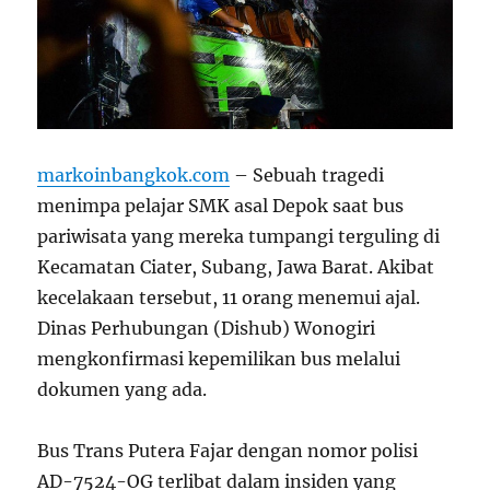
markoinbangkok.com
– Sebuah tragedi
menimpa pelajar SMK asal Depok saat bus
pariwisata yang mereka tumpangi terguling di
Kecamatan Ciater, Subang, Jawa Barat. Akibat
kecelakaan tersebut, 11 orang menemui ajal.
Dinas Perhubungan (Dishub) Wonogiri
mengkonfirmasi kepemilikan bus melalui
dokumen yang ada.
Bus Trans Putera Fajar dengan nomor polisi
AD-7524-OG terlibat dalam insiden yang