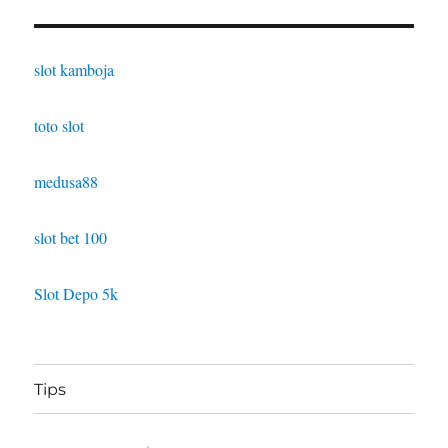
slot kamboja
toto slot
medusa88
slot bet 100
Slot Depo 5k
Tips