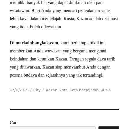
memiliki banyak hal yang dapat dinikmati oleh para
wisatawan. Bagi Anda yang mencari pengalaman yang
lebih kaya dalam menjelajahi Rusia, Kazan adalah destinasi
yang tidak boleh dilewatkan.
markoinbangkok.com
Di
, kami berharap artikel ini
memberikan Anda wawasan yang berguna mengenai
keindahan dan keunikan Kazan. Dengan segala daya tarik
yang ditawarkan, Kazan siap menyambut Anda dengan
pesona budaya dan sejarahnya yang tak tertandingi.
Posted
Categories
Tags
03/11/2025
City
Kazan
,
kota
,
Kota bersejarah
,
Rusia
on
Cari