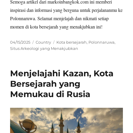
Semoga artikel dari markoinbangkok.com ini memberi
inspirasi dan informasi yang berguna untuk perjalananmu ke
Polonnaruwa. Selamat menjelajah dan nikmati setiap
momen di kota bersejarah yang menakjubkan ini!
Posted
Categories
Tags
04/15/2025
Country
Kota bersejarah
,
Polonnaruwa
,
on
Situs Arkeologi yang Menakjubkan
Menjelajahi Kazan, Kota
Bersejarah yang
Memukau di Rusia