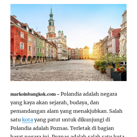
markoinbangkok.com –
Polandia adalah negara
yang kaya akan sejarah, budaya, dan
pemandangan alam yang menakjubkan. Salah
satu
kota
yang patut untuk dikunjungi di
Polandia adalah Poznań. Terletak di bagian
barat negara ini, Poznań adalah salah satu kota