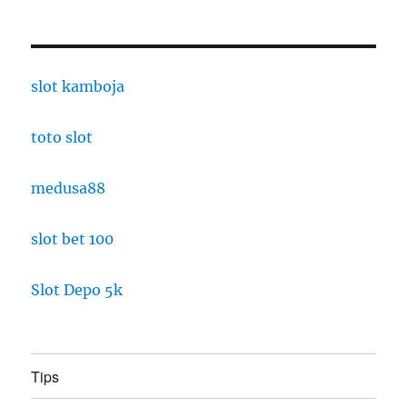
slot kamboja
toto slot
medusa88
slot bet 100
Slot Depo 5k
Tips