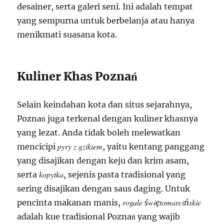
desainer, serta galeri seni. Ini adalah tempat
yang sempurna untuk berbelanja atau hanya
menikmati suasana kota.
Kuliner Khas Poznań
Selain keindahan kota dan situs sejarahnya,
Poznań juga terkenal dengan kuliner khasnya
yang lezat. Anda tidak boleh melewatkan
pyry z gzikiem
mencicipi
, yaitu kentang panggang
yang disajikan dengan keju dan krim asam,
kopytka
serta
, sejenis pasta tradisional yang
sering disajikan dengan saus daging. Untuk
rogale świętomarcińskie
pencinta makanan manis,
adalah kue tradisional Poznań yang wajib