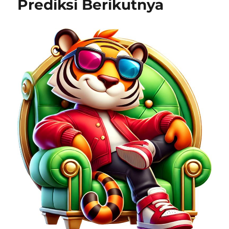
Prediksi Berikutnya