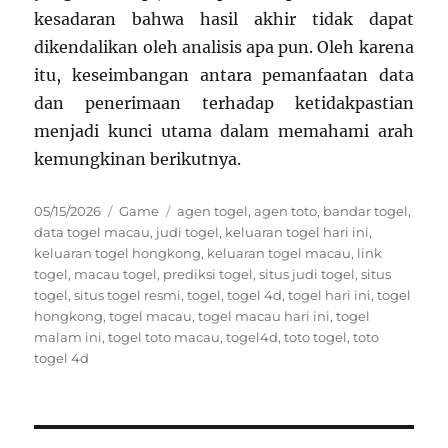
kesadaran bahwa hasil akhir tidak dapat
dikendalikan oleh analisis apa pun. Oleh karena
itu, keseimbangan antara pemanfaatan data
dan penerimaan terhadap ketidakpastian
menjadi kunci utama dalam memahami arah
kemungkinan berikutnya.
Posted
Categories
Tags
05/15/2026
Game
agen togel
,
agen toto
,
bandar togel
,
on
data togel macau
,
judi togel
,
keluaran togel hari ini
,
keluaran togel hongkong
,
keluaran togel macau
,
link
togel
,
macau togel
,
prediksi togel
,
situs judi togel
,
situs
togel
,
situs togel resmi
,
togel
,
togel 4d
,
togel hari ini
,
togel
hongkong
,
togel macau
,
togel macau hari ini
,
togel
malam ini
,
togel toto macau
,
togel4d
,
toto togel
,
toto
togel 4d