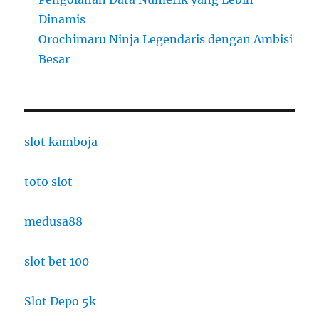
Dinamis
Orochimaru Ninja Legendaris dengan Ambisi
Besar
slot kamboja
toto slot
medusa88
slot bet 100
Slot Depo 5k