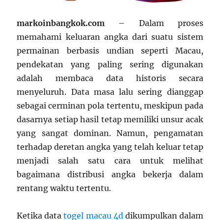
markoinbangkok.com
– Dalam proses
memahami keluaran angka dari suatu sistem
permainan berbasis undian seperti Macau,
pendekatan yang paling sering digunakan
adalah membaca data historis secara
menyeluruh. Data masa lalu sering dianggap
sebagai cerminan pola tertentu, meskipun pada
dasarnya setiap hasil tetap memiliki unsur acak
yang sangat dominan. Namun, pengamatan
terhadap deretan angka yang telah keluar tetap
menjadi salah satu cara untuk melihat
bagaimana distribusi angka bekerja dalam
rentang waktu tertentu.
Ketika data
togel macau 4d
dikumpulkan dalam