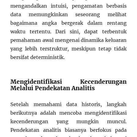
mengandalkan intuisi, pengamatan berbasis
data memungkinkan seseorang melihat
bagaimana angka bergerak dalam rentang
waktu tertentu. Dari sini, dapat terbentuk
pemahaman awal mengenai dinamika keluaran
yang lebih terstruktur, meskipun tetap tidak
bersifat deterministik.
Mengidentifikasi Kecenderungan
Melalui Pendekatan Analitis
Setelah memahami data historis, langkah
berikutnya adalah mencoba mengidentifikasi
kecenderungan yang mungkin muncul.
Pendekatan analitis biasanya berfokus pada