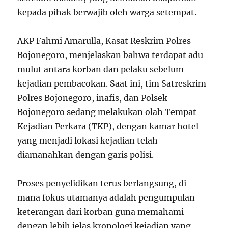
kepada pihak berwajib oleh warga setempat.
AKP Fahmi Amarulla, Kasat Reskrim Polres
Bojonegoro, menjelaskan bahwa terdapat adu
mulut antara korban dan pelaku sebelum
kejadian pembacokan. Saat ini, tim Satreskrim
Polres Bojonegoro, inafis, dan Polsek
Bojonegoro sedang melakukan olah Tempat
Kejadian Perkara (TKP), dengan kamar hotel
yang menjadi lokasi kejadian telah
diamanahkan dengan garis polisi.
Proses penyelidikan terus berlangsung, di
mana fokus utamanya adalah pengumpulan
keterangan dari korban guna memahami
dengan lebih jelas kronologi kejadian yang