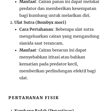
Manfaat
: Cairan panas ini dapat melukai
predator dan memberikan kesempatan
bagi kumbang untuk melarikan diri.
Ulat Sutra (Bombyx mori)
Cara Pertahanan
: Beberapa ulat sutra
mengeluarkan cairan yang mengandung
sianida saat terancam.
Manfaat
: Cairan beracun ini dapat
menyebabkan iritasi atau bahkan
kematian pada predator kecil,
memberikan perlindungan efektif bagi
ulat.
PERTAHANAN FISIK
Kumbang Badak (Dynastinae)