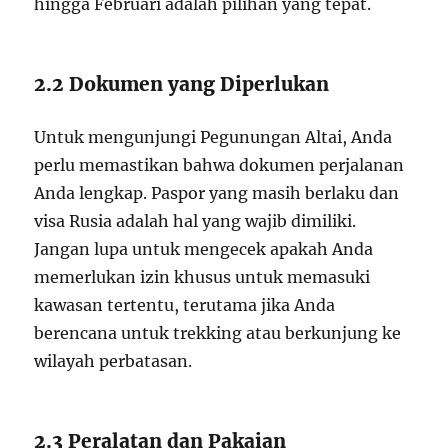
hingga Februari adalah pilihan yang tepat.
2.2 Dokumen yang Diperlukan
Untuk mengunjungi Pegunungan Altai, Anda
perlu memastikan bahwa dokumen perjalanan
Anda lengkap. Paspor yang masih berlaku dan
visa Rusia adalah hal yang wajib dimiliki.
Jangan lupa untuk mengecek apakah Anda
memerlukan izin khusus untuk memasuki
kawasan tertentu, terutama jika Anda
berencana untuk trekking atau berkunjung ke
wilayah perbatasan.
2.3 Peralatan dan Pakaian