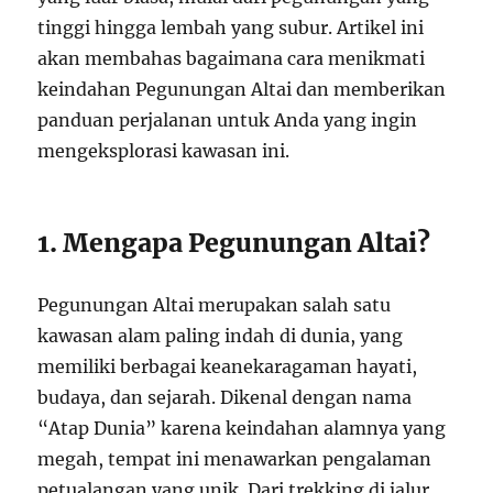
tinggi hingga lembah yang subur. Artikel ini
akan membahas bagaimana cara menikmati
keindahan Pegunungan Altai dan memberikan
panduan perjalanan untuk Anda yang ingin
mengeksplorasi kawasan ini.
1. Mengapa Pegunungan Altai?
Pegunungan Altai merupakan salah satu
kawasan alam paling indah di dunia, yang
memiliki berbagai keanekaragaman hayati,
budaya, dan sejarah. Dikenal dengan nama
“Atap Dunia” karena keindahan alamnya yang
megah, tempat ini menawarkan pengalaman
petualangan yang unik. Dari trekking di jalur