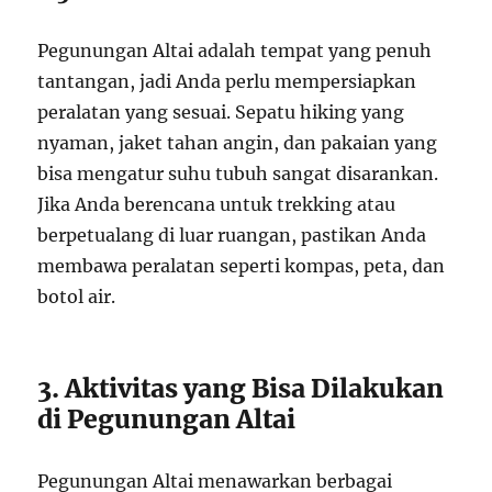
Pegunungan Altai adalah tempat yang penuh
tantangan, jadi Anda perlu mempersiapkan
peralatan yang sesuai. Sepatu hiking yang
nyaman, jaket tahan angin, dan pakaian yang
bisa mengatur suhu tubuh sangat disarankan.
Jika Anda berencana untuk trekking atau
berpetualang di luar ruangan, pastikan Anda
membawa peralatan seperti kompas, peta, dan
botol air.
3. Aktivitas yang Bisa Dilakukan
di Pegunungan Altai
Pegunungan Altai menawarkan berbagai