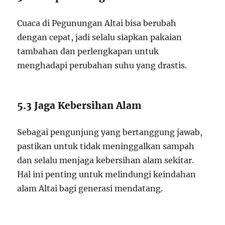
Cuaca di Pegunungan Altai bisa berubah
dengan cepat, jadi selalu siapkan pakaian
tambahan dan perlengkapan untuk
menghadapi perubahan suhu yang drastis.
5.3 Jaga Kebersihan Alam
Sebagai pengunjung yang bertanggung jawab,
pastikan untuk tidak meninggalkan sampah
dan selalu menjaga kebersihan alam sekitar.
Hal ini penting untuk melindungi keindahan
alam Altai bagi generasi mendatang.