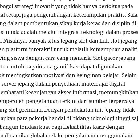
agai strategi inovatif yang tidak hanya berfokus pada
al tetapi juga pengembangan keterampilan praktis. Sal
ng dalam pembentukan sikap kerja keras dan disiplin di
si muda adalah melalui integrasi teknologi dalam prose
. Misalnya, banyak situs Jepang slot dan link slot jepang
 platform interaktif untuk melatih kemampuan analiti
ving siswa dengan cara yang menarik. Slot gacor jepang
atu contoh bagaimana gamifikasi dapat digunakan
tuk meningkatkan motivasi dan keinginan belajar. Selain
server jepang dalam penyediaan materi ajar digital
mbatani kesenjangan akses informasi, memungkinka
memperoleh pengetahuan terkini dari sumber terpercaya
pang slot premium. Dengan pendekatan ini, Jepang tidak
pkan para pekerja handal di bidang teknologi tinggi sa
angun fondasi kuat bagi fleksibilitas karir dengan
 dinamika global melalui pengalaman menggunakan