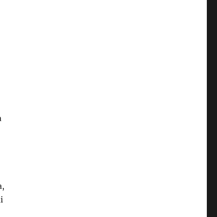
a
a,
i