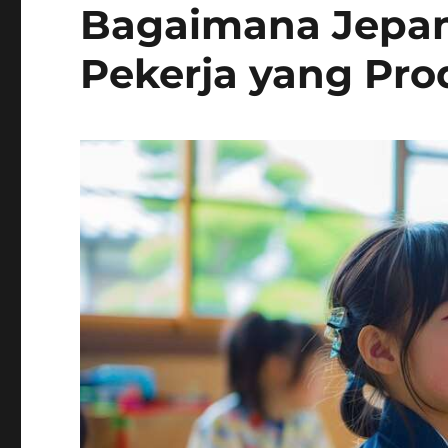
Bagaimana Jepan
Pekerja yang Pro