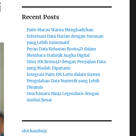
i
Recent Posts
Paito Macau Warna Menghadirkan
Informasi Data Harian dengan Susunan
yang Lebih Informatif
Peran Data Keluaran Broto4D dalam
Membaca Statistik Angka Digital
Situs HK Broto4D dengan Penyajian Data
yang Mudah Dipahami
Integrasi Paito HK Lotto dalam Sistem
Pengolahan Data Numerik yang Lebih
Dinamis
Orochimaru Ninja Legendaris dengan
Ambisi Besar
slot kamboja