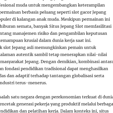
ofesional muda untuk mengembangkan keterampilan
permainan berbasis peluang seperti slot gacor Jepang
opuler di kalangan anak muda. Meskipun permainan ini
hiburan semata, banyak Situs Jepang Slot memfasilitasi
entang manajemen risiko dan pengambilan keputusan
kemampuan krusial dalam dunia kerja saat ini.
nk slot Jepang asli memungkinkan pemain untuk
laman autentik sambil tetap menerapkan nilai-nilai
masyarakat Jepang. Dengan demikian, kombinasi antar
dan fondasi pendidikan tradisional dapat menghasilkan
das dan adaptif terhadap tantangan globalisasi serta
ndustri terus-menerus.
 salah satu negara dengan perekonomian terkuat di duni
encetak generasi pekerja yang produktif melalui berbaga
ndidikan dan pelatihan kerja. Dalam konteks ini, situs