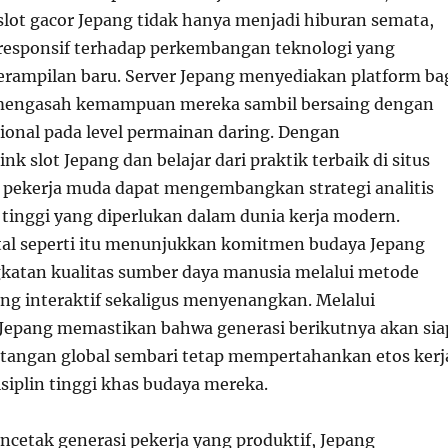
slot gacor Jepang tidak hanya menjadi hiburan semata,
responsif terhadap perkembangan teknologi yang
ampilan baru. Server Jepang menyediakan platform ba
engasah kemampuan mereka sambil bersaing dengan
ional pada level permainan daring. Dengan
k slot Jepang dan belajar dari praktik terbaik di situs
ra pekerja muda dapat mengembangkan strategi analitis
s tinggi yang diperlukan dalam dunia kerja modern.
al seperti itu menunjukkan komitmen budaya Jepang
katan kualitas sumber daya manusia melalui metode
ng interaktif sekaligus menyenangkan. Melalui
 Jepang memastikan bahwa generasi berikutnya akan sia
angan global sembari tetap mempertahankan etos kerj
siplin tinggi khas budaya mereka.
cetak generasi pekerja yang produktif, Jepang