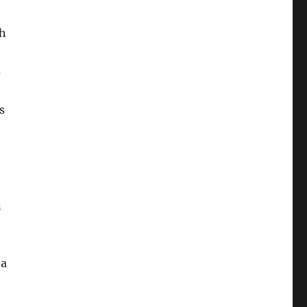
ah
s
s
n
ja