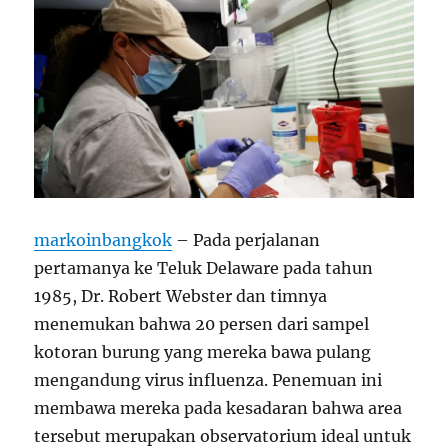
markoinbangkok
– Pada perjalanan
pertamanya ke Teluk Delaware pada tahun
1985, Dr. Robert Webster dan timnya
menemukan bahwa 20 persen dari sampel
kotoran burung yang mereka bawa pulang
mengandung virus influenza. Penemuan ini
membawa mereka pada kesadaran bahwa area
tersebut merupakan observatorium ideal untuk