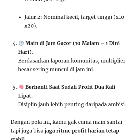
Jalur 2: Nominal kecil, target tinggi (x10–
x20).
Main di Jam Gacor (10 Malam – 1 Dini
Hari).
Berdasarkan laporan komunitas, multiplier
besar sering muncul di jam ini.
Berhenti Saat Sudah Profit Dua Kali
Lipat.
Disiplin jauh lebih penting daripada ambisi.
Dengan pola ini, kamu gak cuma main santai
tapi juga bisa
jaga ritme profit harian tetap
stabil.