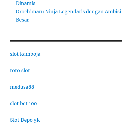
Dinamis
Orochimaru Ninja Legendaris dengan Ambisi
Besar
slot kamboja
toto slot
medusa88
slot bet 100
Slot Depo 5k