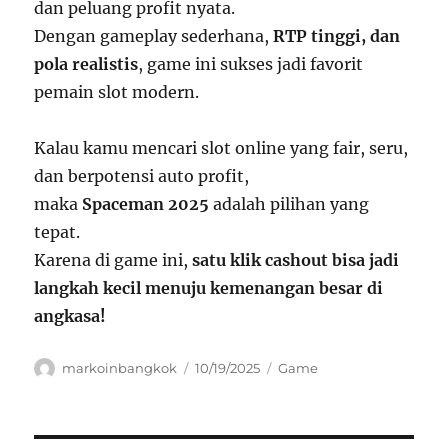
dan peluang profit nyata.
Dengan gameplay sederhana,
RTP tinggi, dan
pola realistis
, game ini sukses jadi favorit
pemain slot modern.
Kalau kamu mencari slot online yang fair, seru,
dan berpotensi auto profit,
maka
Spaceman 2025
adalah pilihan yang
tepat.
Karena di game ini,
satu klik cashout bisa jadi
langkah kecil menuju kemenangan besar di
angkasa!
Author
Posted
Categories
markoinbangkok
10/19/2025
Game
on