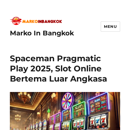
MENU
Marko In Bangkok
Spaceman Pragmatic
Play 2025, Slot Online
Bertema Luar Angkasa