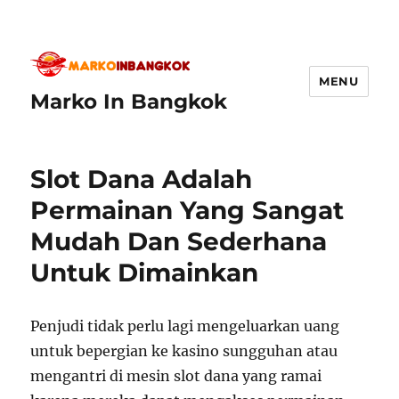
MENU
Marko In Bangkok
Slot Dana Adalah
Permainan Yang Sangat
Mudah Dan Sederhana
Untuk Dimainkan
Penjudi tidak perlu lagi mengeluarkan uang
untuk bepergian ke kasino sungguhan atau
mengantri di mesin slot dana yang ramai