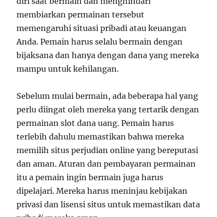
diri saat bermain dan menghindari
membiarkan permainan tersebut
memengaruhi situasi pribadi atau keuangan
Anda. Pemain harus selalu bermain dengan
bijaksana dan hanya dengan dana yang mereka
mampu untuk kehilangan.
Sebelum mulai bermain, ada beberapa hal yang
perlu diingat oleh mereka yang tertarik dengan
permainan slot dana uang. Pemain harus
terlebih dahulu memastikan bahwa mereka
memilih situs perjudian online yang bereputasi
dan aman. Aturan dan pembayaran permainan
itu a pemain ingin bermain juga harus
dipelajari. Mereka harus meninjau kebijakan
privasi dan lisensi situs untuk memastikan data