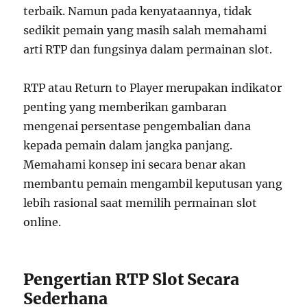
terbaik. Namun pada kenyataannya, tidak
sedikit pemain yang masih salah memahami
arti RTP dan fungsinya dalam permainan slot.
RTP atau Return to Player merupakan indikator
penting yang memberikan gambaran
mengenai persentase pengembalian dana
kepada pemain dalam jangka panjang.
Memahami konsep ini secara benar akan
membantu pemain mengambil keputusan yang
lebih rasional saat memilih permainan slot
online.
Pengertian RTP Slot Secara
Sederhana