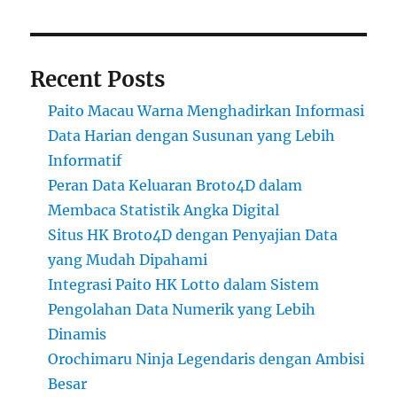
Recent Posts
Paito Macau Warna Menghadirkan Informasi
Data Harian dengan Susunan yang Lebih
Informatif
Peran Data Keluaran Broto4D dalam
Membaca Statistik Angka Digital
Situs HK Broto4D dengan Penyajian Data
yang Mudah Dipahami
Integrasi Paito HK Lotto dalam Sistem
Pengolahan Data Numerik yang Lebih
Dinamis
Orochimaru Ninja Legendaris dengan Ambisi
Besar