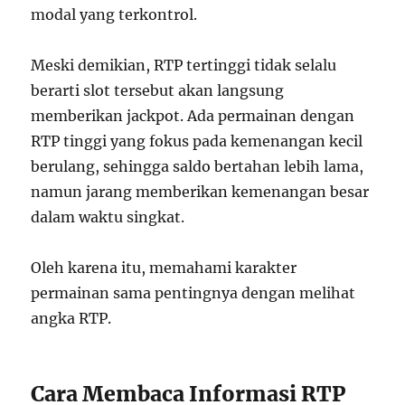
modal yang terkontrol.
Meski demikian, RTP tertinggi tidak selalu
berarti slot tersebut akan langsung
memberikan jackpot. Ada permainan dengan
RTP tinggi yang fokus pada kemenangan kecil
berulang, sehingga saldo bertahan lebih lama,
namun jarang memberikan kemenangan besar
dalam waktu singkat.
Oleh karena itu, memahami karakter
permainan sama pentingnya dengan melihat
angka RTP.
Cara Membaca Informasi RTP