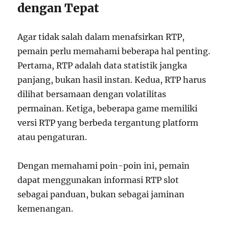
dengan Tepat
Agar tidak salah dalam menafsirkan RTP,
pemain perlu memahami beberapa hal penting.
Pertama, RTP adalah data statistik jangka
panjang, bukan hasil instan. Kedua, RTP harus
dilihat bersamaan dengan volatilitas
permainan. Ketiga, beberapa game memiliki
versi RTP yang berbeda tergantung platform
atau pengaturan.
Dengan memahami poin-poin ini, pemain
dapat menggunakan informasi RTP slot
sebagai panduan, bukan sebagai jaminan
kemenangan.