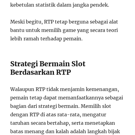
kebetulan statistik dalam jangka pendek.
Meski begitu, RTP tetap berguna sebagai alat
bantu untuk memilih game yang secara teori
lebih ramah terhadap pemain.
Strategi Bermain Slot
Berdasarkan RTP
Walaupun RTP tidak menjamin kemenangan,
pemain tetap dapat memanfaatkannya sebagai
bagian dari strategi bermain. Memilih slot
dengan RTP di atas rata-rata, mengatur
taruhan secara bertahap, serta menetapkan
batas menang dan kalah adalah langkah bijak