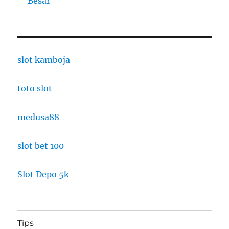
Besar
slot kamboja
toto slot
medusa88
slot bet 100
Slot Depo 5k
Tips