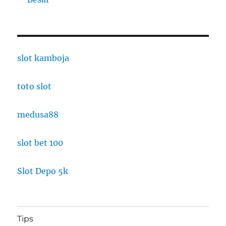
slot kamboja
toto slot
medusa88
slot bet 100
Slot Depo 5k
Tips