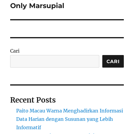
post:
Only Marsupial
Cari
CARI
Recent Posts
Paito Macau Warna Menghadirkan Informasi
Data Harian dengan Susunan yang Lebih
Informatif