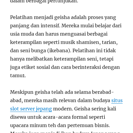
dalam berbagai pertunjukan.
Pelatihan menjadi geisha adalah proses yang
panjang dan intensif. Mereka mulai belajar dari
usia muda dan harus menguasai berbagai
keterampilan seperti musik shamisen, tarian,
dan seni bunga (ikebana). Pelatihan ini tidak
hanya melibatkan keterampilan seni, tetapi
juga etiket sosial dan cara berinteraksi dengan
tamu
1
.
Meskipun geisha telah ada selama berabad-
abad, mereka masih relevan dalam budaya
situs
slot server jepang
modern. Geisha sering kali
disewa untuk acara-acara formal seperti
upacara minum teh dan pertemuan bisnis.