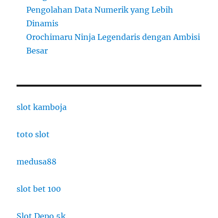
Pengolahan Data Numerik yang Lebih
Dinamis
Orochimaru Ninja Legendaris dengan Ambisi
Besar
slot kamboja
toto slot
medusa88
slot bet 100
Slot Depo 5k