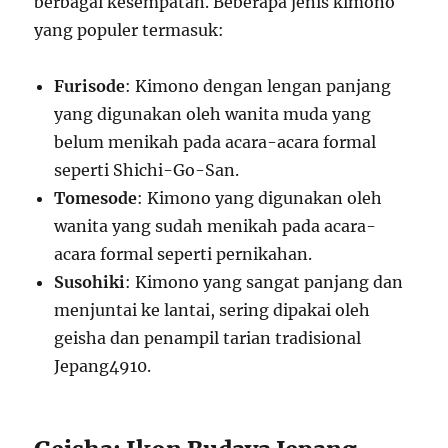
berbagai kesempatan. Beberapa jenis kimono
yang populer termasuk:
Furisode
: Kimono dengan lengan panjang
yang digunakan oleh wanita muda yang
belum menikah pada acara-acara formal
seperti Shichi-Go-San.
Tomesode
: Kimono yang digunakan oleh
wanita yang sudah menikah pada acara-
acara formal seperti pernikahan.
Susohiki
: Kimono yang sangat panjang dan
menjuntai ke lantai, sering dipakai oleh
geisha dan penampil tarian tradisional
Jepang
4
9
10
.