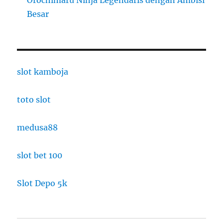
Orochimaru Ninja Legendaris dengan Ambisi
Besar
slot kamboja
toto slot
medusa88
slot bet 100
Slot Depo 5k