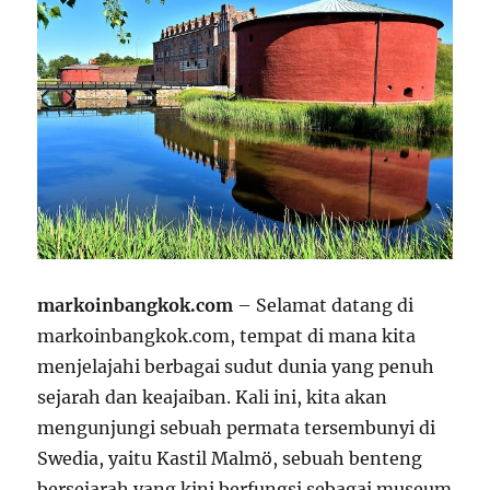
markoinbangkok.com
– Selamat datang di
markoinbangkok.com, tempat di mana kita
menjelajahi berbagai sudut dunia yang penuh
sejarah dan keajaiban. Kali ini, kita akan
mengunjungi sebuah permata tersembunyi di
Swedia, yaitu Kastil Malmö, sebuah benteng
bersejarah yang kini berfungsi sebagai museum